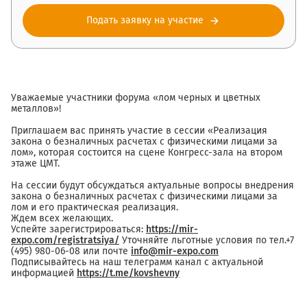
Подать заявку на участие
Уважаемые участники форума «лом черных и цветных
металлов»!
Приглашаем вас принять участие в сессии «Реализация
закона о безналичных расчетах с физическими лицами за
лом», которая состоится на сцене Конгресс-зала на втором
этаже ЦМТ.
На сессии будут обсуждаться актуальные вопросы внедрения
закона о безналичных расчетах с физическими лицами за
лом и его практическая реализация.
Ждем всех желающих.
Успейте зарегистрироваться:
https://mir-
expo.com/registratsiya/
Уточняйте льготные условия по тел.+7
(495) 980-06-08 или почте
info@mir-expo.com
Подписывайтесь на наш телеграмм канал с актуальной
информацией
https://t.me/kovshevny