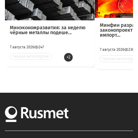
Минфин разраб
Минэкономразвития: за неделю
законопроект о
чёрные металлы подеше...
импорт...
7 августа 2026
247
7 августа 2026
236
Черная металлургия
Цве
+2
Черная металлурги