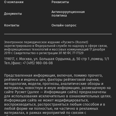
О компании
Реквизиты
Антикоррупционная
Документы
политика
Контакты
Онлайн-запрос
Электронное периодическое издание «Русмет» (Rusmet)
зарегистрировано в Федеральной службе по надзору в сфере связи,
информационных технологий и массовых коммуникаций 17 декабря
2019 г. Свидетельство о регистрации ЭЛ № ФС 77–77329
119017, г. Москва, ул. Большая Ордынка, д. 50 стр 1 ,помещ. 1/1
Тел./факс: +7 (495) 980-06-08
Представленная информация, включая, помимо прочего,
рейтинги и индексы цен, факторы рейтинговой оценки,
методологии, модели, прогнозы, аналитические обзоры и
материалы, новостную и иную информацию, размещенную на
сайте Русмет (далее — Информация сайта) предназначены
для использования исключительно в ознакомительных целях.
Информация сайта не может модифицироваться,
воспроизводиться, распространяться любым способом и в
любой форме ни полностью, ни частично в рекламных
материалах, в рамках мероприятий по связям с