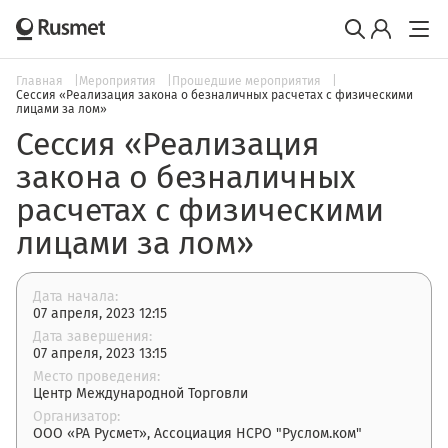
Главная
Мероприятия
Прошедшие мероприятия
Сессия «Реализация закона о безналичных расчетах с физическими
лицами за лом»
Сессия «Реализация
закона о безналичных
расчетах с физическими
лицами за лом»
Дата начала:
07 апреля, 2023 12:15
Дата завершения:
07 апреля, 2023 13:15
Место проведения:
Центр Международной Торговли
Организатор:
ООО «РА Русмет», Ассоциация НСРО "Руслом.ком"