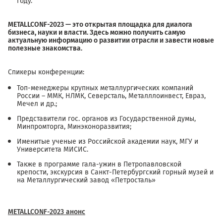
году.
METALLCONF-2023 — это открытая площадка для диалога
бизнеса, науки и власти. Здесь можно получить самую
актуальную информацию о развитии отрасли и завести новые
полезные знакомства.
Спикеры конференции:
Топ-менеджеры крупных металлургических компаний
России – ММК, НЛМК, Северсталь, Металллоинвест, Евраз,
Мечел и др.;
Представители гос. органов из Государственной думы,
Минпромторга, Минэконоразвития;
Именитые ученые из Российской академии наук, МГУ и
Университета МИСИС.
Также в программе гала-ужин в Петропавловской
крепости, экскурсия в Санкт-Петербургский горный музей и
на Металлургический завод «Петросталь»
METALLCONF-2023 анонс