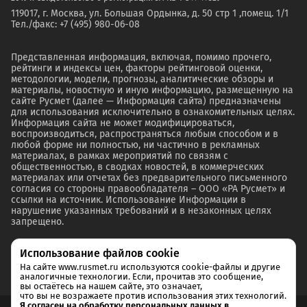
119017, г. Москва, ул. Большая Ордынка, д. 50 стр 1 ,помещ. 1/1
Тел./факс: +7 (495) 980-06-08
Представленная информация, включая, помимо прочего,
рейтинги и индексы цен, факторы рейтинговой оценки,
методологии, модели, прогнозы, аналитические обзоры и
материалы, новостную и иную информацию, размещенную на
сайте Русмет (далее — Информация сайта) предназначены
для использования исключительно в ознакомительных целях.
Информация сайта не может модифицироваться,
воспроизводиться, распространяться любым способом и в
любой форме ни полностью, ни частично в рекламных
материалах, в рамках мероприятий по связям с
общественностью, в сводках новостей, в коммерческих
материалах или отчетах без предварительного письменного
согласия со стороны правообладателя – ООО «РА Русмет» и
ссылки на источник. Использование Информации в
нарушение указанных требований и в незаконных целях
запрещено.
Использование файлов cookie
На сайте www.rusmet.ru используются cookie-файлы и другие
аналогичные технологии. Если, прочитав это сообщение,
вы остаётесь на нашем сайте, это означает,
что вы не возражаете против использования этих технологий.
Я согласен на обработку персональных данных в