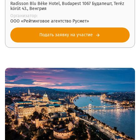
Radisson Blu Béke Hotel, Budapest 1067 Будапешт, Teréz
körút 43., Венгрия
Организатор:
ООО «Рейтинговое агентство Русмет»
Подать заявку на участие