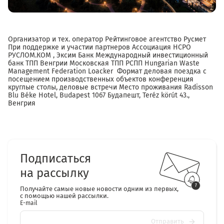
Организатор и тех. оператор Рейтинговое агентство Русмет
При поддержке и участии партнеров Ассоциация НСРО
РУСЛОМ.КОМ , Эксим Банк Международный инвестиционный
банк ТПП Венгрии Московская ТПП РСПП Hungarian Waste
Management Federation Loacker Формат деловая поездка с
посещением производственных объектов конференция
круглые столы, деловые встречи Место проживания Radisson
Blu Béke Hotel, Budapest 1067 Будапешт, Teréz körút 43.,
Венгрия
Подписаться
на рассылку
Получайте самые новые новости одним из первых,
с помощью нашей рассылки.
E-mail
Отправить