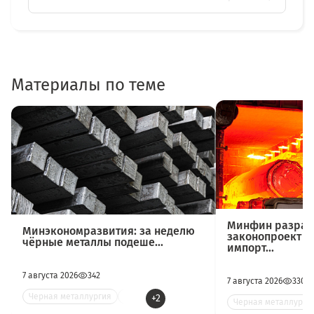
Материалы по теме
Минфин разраб
Минэкономразвития: за неделю
законопроект о
чёрные металлы подеше...
импорт...
7 августа 2026
342
7 августа 2026
330
Черная металлургия
Цве
+2
Черная металлурги