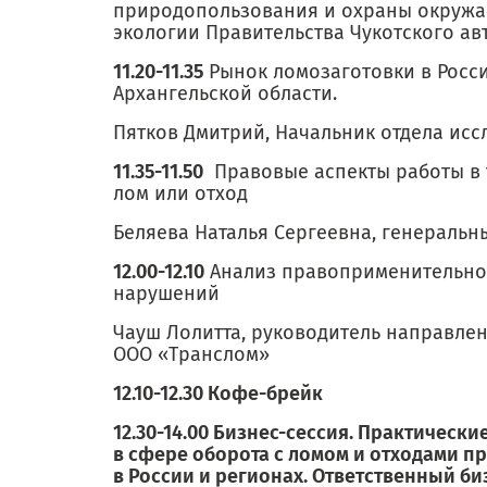
природопользования и охраны окружа
экологии Правительства Чукотского ав
11.20-11.35
Рынок ломозаготовки в Росси
Архангельской области.
Пятков Дмитрий, Начальник отдела ис
11.35-11.50
Правовые аспекты работы в 
лом или отход
Беляева Наталья Сергеевна, генераль
12.00-12.10
Анализ правоприменительной
нарушений
Чауш Лолитта, руководитель направлен
ООО «Транслом»
12.10-12.30 Кофе-брейк
12.30-14.00 Бизнес-сессия. Практическ
в сфере оборота с ломом и отходами п
в России и регионах. Ответственный би