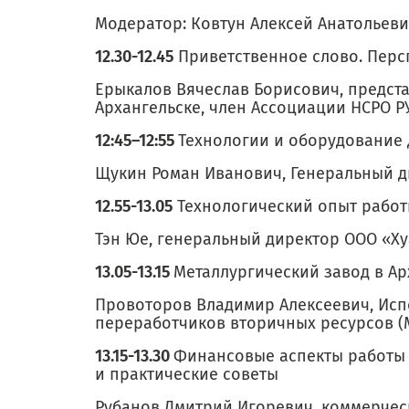
Модератор: Ковтун Алексей Анатольеви
12.30-12.45
Приветственное слово. Перс
Ерыкалов Вячеслав Борисович, предст
Архангельске, член Ассоциации НСРО 
12:45–12:55
Технологии и оборудование 
Щукин Роман Иванович, Генеральный ди
12.55-13.05
Технологический опыт работ
Тэн Юе, генеральный директор ООО «Ху
13.05-13.15
Металлургический завод в Ар
Провоторов Владимир Алексеевич, Ис
переработчиков вторичных ресурсов (
13.15-13.30
Финансовые аспекты работы 
и практические советы
Рубанов Дмитрий Игоревич, коммерче