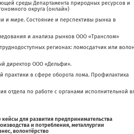
ющей среды Департамента природных ресурсов и
тономного округа (онлайн)
и и мире. Состояние и перспективы рынка в
следования и анализа рынков ООО «Транслом»
труднодоступных регионах: ломосдатчик или волон
ный директор ООО «Дельфи».
 практики в сфере оборота лома. Профилактика
ия отдела по работе с органами исполнительной в
ие кейсы для развития предпринимательства
роизводства и потребления, металлургии
знес, волонтёрство