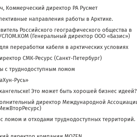
ч, Коммерческий директор РА Русмет
пективные направления работы в Арктике.
авитель Российского географического общества в
РУСЛОМ.КОM (Генеральный директор ООО «Базис»)
для переработки кабеля в арктических условиях
ректор СМК-Ресурс (Санкт-Петербург)
ы с труднодоступным ломом
аХун-Русь»
хангельске! Это может быть хорошей бизнес идеей?
полнительный директор Международной Ассоциаци
МежВторРесурс)
с ломом и отходами труднодоступных территорий.
ский директор компании MOZEN