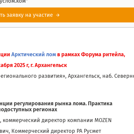
услом.ком"
ть заявку на участие
нции
Арктический лом
в рамках Форума ритейла,
кабря 2025 г, г. Архангельск
егионального развития», Архангельск, наб. Северн
нденции регулирования рынка лома. Практика
нодоступных регионах
, коммерческий директор компании MOZEN
вич, Коммерческий директор РА Русмет