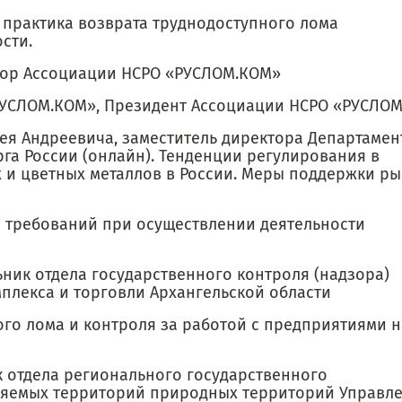
практика возврата труднодоступного лома
сти.
тор Ассоциации НСРО «РУСЛОМ.КОМ»
УСЛОМ.КОМ», Президент Ассоциации НСРО «РУСЛО
ея Андреевича, заместитель директора Департамен
га России (онлайн). Тенденции регулирования в
 и цветных металлов в России. Меры поддержки ры
 требований при осуществлении деятельности
ник отдела государственного контроля (надзора)
лекса и торговли Архангельской области
о лома и контроля за работой с предприятиями н
к отдела регионального государственного
няемых территорий природных территорий Управл