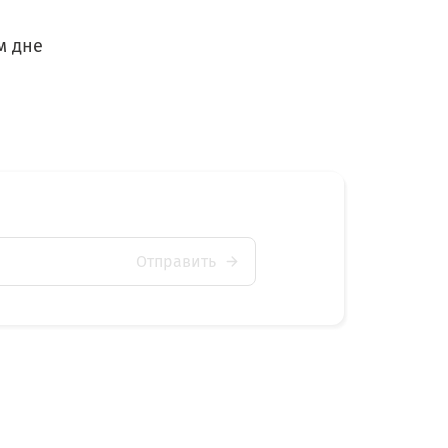
м дне
Отправить