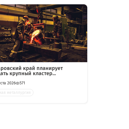
аровский край планирует
ать крупный кластер...
уста 2026
571
ная металлургия