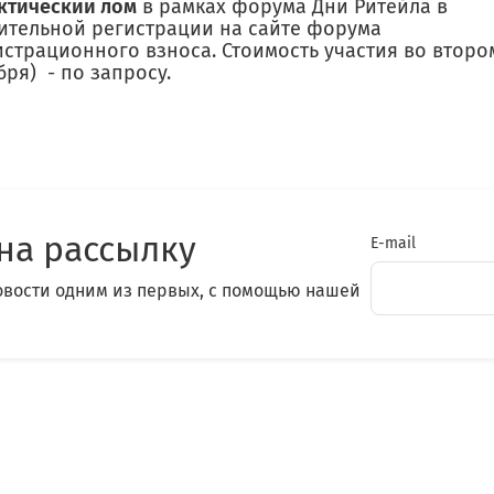
ктический лом
в рамках форума Дни Ритейла в
ительной регистрации на сайте форума
истрационного взноса. Стоимость участия во второ
бря) - по запросу.
на рассылку
E-mail
овости одним из первых, с помощью нашей