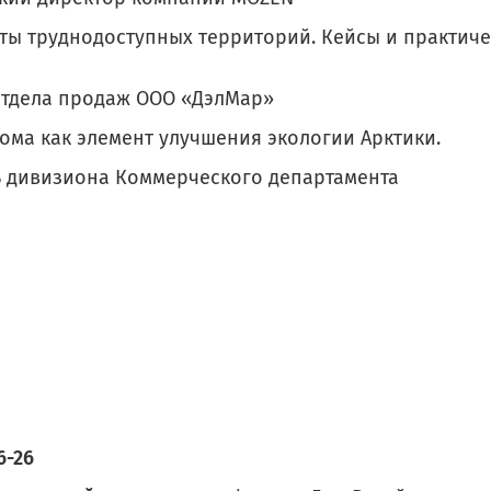
ты труднодоступных территорий. Кейсы и практич
отдела продаж ООО «ДэлМар»
ома как элемент улучшения экологии Арктики.
ь дивизиона Коммерческого департамента
6-26