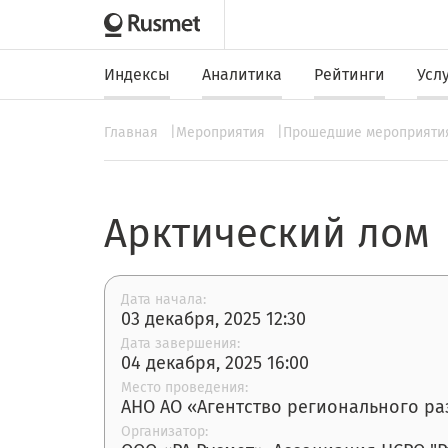
Индексы
Аналитика
Рейтинги
Усл
Главная
Мероприятия
Прошедшие мероприят
Арктический лом
Дата начала:
03 декабря, 2025 12:30
Дата завершения:
04 декабря, 2025 16:00
Место проведения:
АНО АО «Агентство регионального раз
Организатор: