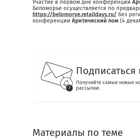
Участие в первом дне конференции
Ар
Беломорье осуществляется по предвар
https://belomorye.retaildays.ru/
без рег
конференции
Арктический лом
(4 дека
Подписаться 
Получайте самые новые н
рассылки.
Материалы по теме