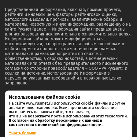
Представленная информация, включая, помимо прочего,
рейтинги и индексы цен, факторы рейтинговой оценки,
методологии, модели, прогнозы, аналитические обзоры и
материалы, новостную и иную информацию, размещенную на
сайте Русмет (далее — Информация сайта) предназначены
для использования исключительно в ознакомительных целях.
Информация сайта не может модифицироваться,
воспроизводиться, распространяться любым способом и в
любой форме ни полностью, ни частично в рекламных
материалах, в рамках мероприятий по связям с
общественностью, в сводках новостей, в коммерческих
материалах или отчетах без предварительного письменного
согласия со стороны правообладателя – ООО «РА Русмет» и
ссылки на источник. Использование Информации в
нарушение указанных требований и в незаконных целях
запрещено.
Использование файлов cookie
На сайте www.rusmet.ru используются cookie-файлы и другие
аналогичные технологии. Если, прочитав это сообщение,
вы остаётесь на нашем сайте, это означает,
что вы не возражаете против использования этих технологий.
Я согласен на обработку персональных данных в
соответствии с политикой конфиденциальности.
Согласие на обработку и хранение персональных данных
Узнать больше