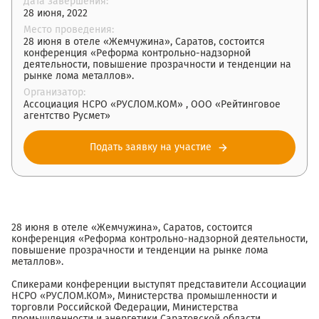
Дата завершения:
28 июня, 2022
Место проведения:
28 июня в отеле «Жемчужина», Саратов, состоится
конференция «Реформа контрольно-надзорной
деятельности, повышение прозрачности и тенденции на
рынке лома металлов».
Организатор:
Ассоциация НСРО «РУСЛОМ.КОМ» , ООО «Рейтинговое
агентство Русмет»
Подать заявку на участие
28 июня в отеле «Жемчужина», Саратов, состоится
конференция «Реформа контрольно-надзорной деятельности,
повышение прозрачности и тенденции на рынке лома
металлов».
Спикерами конференции выступят представители Ассоциации
НСРО «РУСЛОМ.КОМ», Министерства промышленности и
торговли Российской Федерации, Министерства
промышленности и энергетики Саратовской области,