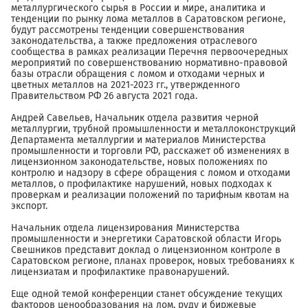
металлургического сырья в России и мире, аналитика и
тенденции по рынку лома металлов в Саратовском регионе,
будут рассмотрены тенденции совершенствования
законодательства, а также предложения отраслевого
сообщества в рамках реализации Перечня первоочередных
мероприятий по совершенствованию нормативно-правовой
базы отрасли обращения с ломом и отходами черных и
цветных металлов на 2021-2023 гг., утвержденного
Правительством РФ 26 августа 2021 года.
Андрей Савельев, Начальник отдела развития черной
металлургии, трубной промышленности и металлоконструкций
Департамента металлургии и материалов Министерства
промышленности и торговли РФ, расскажет об изменениях в
лицензионном законодательстве, новых положениях по
контролю и надзору в сфере обращения с ломом и отходами
металлов, о профилактике нарушений, новых подходах к
проверкам и реализации положений по тарифным квотам на
экспорт.
Начальник отдела лицензирования Министерства
промышленности и энергетики Саратовской области Игорь
Свешников представит доклад о лицензионном контроле в
Саратовском регионе, планах проверок, новых требованиях к
лицензиатам и профилактике правонарушений.
Еще одной темой конференции станет обсуждение текущих
факторов ценообразования на лом, руду и биржевые