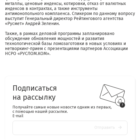
металлы, ценовые индексы, котировки, отказ от валютных
индексов в контрактах, а также инструменты
антимонопольного комплаенса. Спикером по данному вопросу
выступит Генеральный директор Рейтингового агентства
«Русмет» Андрей Зеленин.
Также, в рамках деловой программы запланировано
обсуждение обновления мощностей и развития
технологической базы ломозаготовки в новых условиях и
нетворкинг-прием с презентациями партнеров Ассоциации
НСРО «РУСЛОМ.КОМ».
Подписаться
на рассылку
Получайте самые новые новости одним из первых,
с помощью нашей рассылки.
E-mail
Отправить